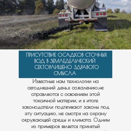
ПРИСУТСТВИЕ ОСАДКОВ СТОЧНЫХ
ВОД В ЗЕМЛЕДЕЛЬЧЕСКИЙ
СЕКТОРЛИШЕНО ЗДРАВОГО
СМЫСЛА
Известные нам технологии на
сегодняшний день,к сожалению,не
справляются с освоением этой
токсичной материи, и в итоге
законодатели подтягивают законы под
эту ситуацию, не смотря на охрану
окружающей среды и климата. Одним
из примеров является принятый