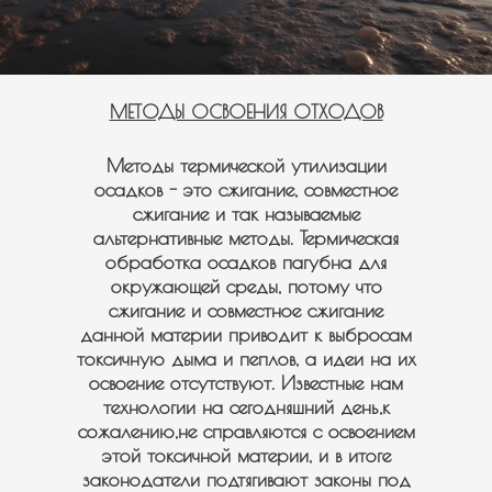
МЕТОДЫ ОСВОЕНИЯ ОТХОДОВ
Методы термической утилизации
осадков - это сжигание, совместное
сжигание и так называемые
альтернативные методы. Термическая
обработка осадков пагубна для
окружающей среды, потому что
сжигание и совместное сжигание
данной материи приводит к выбросам
токсичную дыма и пеплов, а идеи на их
освоение отсутствуют. Известные нам
технологии на сегодняшний день,к
сожалению,не справляются с освоением
этой токсичной материи, и в итоге
законодатели подтягивают законы под