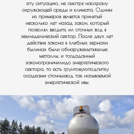
эту ситуацию, не смотря наохрану
окружающей среды и климата. Одним
из примеров является принятый
несколько лет назад закон, который
позволял вводить ил сточных вод в
земледельческий сектор. После двух лет
действия закона в хлебных зернахи
былинах были обнаруженытяжелые
металлы, и тогдаданный
законограничилидо энергетического
сектора, то есть грунтовуюподпитку
осадками сточныхвод так называемой
энергетической ивы.