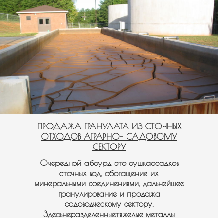
ПРОДАЖА ГРАНУЛАТА ИЗ СТОЧНЫХ
ОТХОДОВ АГРАРНО- САДОВОМУ
СЕКТОРУ
Очередной абсурд это сушкаосадков
сточных вод, обогащение их
минеральными соединениями, дальнейшее
гранулирование и продажа
садоводческому сектору.
Здесьнеразделенныетяжелые металлы