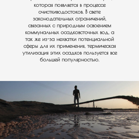
которая появляется в процессе
очисткиводостоков. В свете
законодательных ограничений,
связанных с природным освоением
коммунальных осадковсточных вод, а
так же из-за нехватки потенциальной
сферы для их применения, термическая
утилизация этих осадков пользуется все
большей популярностью.