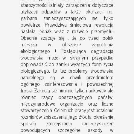
starożytności istniały zarządzenia dotyczące
utylizacji odpadów a także lokalizacji np.
garbarni zanieczyszczających nie tylko
powietrze. Prawdziwa śmieciowa rewolucja
nastała jednak wraz z rozwoje przemysłu.
Obecnie szacuje się , że co trzeci polak
mieszka w obszarze zagrożenia
ekologicznego ! Postępująca degradacja
środowiska może w skrajnym przypadku
doprowadzić do zaniku wyższych form życia
biologicznego, to też problemy środowiska
naturalnego są w chwili przedmiotem
ogólnego zainteresowania i powszechnej
troski. Zajmują się nimi nie tylko naukowcy ale
również rządy poszczególnych państw,
międzynarodowe organizacje oraz liczne
stowarzyszenia. Celem ich pracy jest ustalenie
rozmiarów zniszczenia, jego źródła, określenie
sposób zmniejszania zanieczyszczeń
powodujących szczególne szkody w