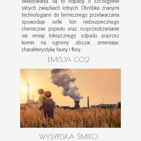
składowania. Są to odpady o szczególnie
silnych związkach lotnych. Obróbka znanymi
technologiami do termicznego przetwarzania
spowoduje setki ton niebezpiecznego
chemicznie popiołu oraz rozprzestrzenianie
się emisji toksycznego odpadu poprzez
komin na ogromy obszar, zmieniając
charakterystykę fauny i flory.
EMISJA CO2
WYSYPISKA ŚMIECI