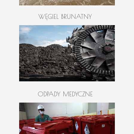
WĘGIEL BRUNATNY
ODPADY MEDYCZNE