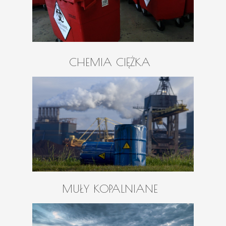
CHEMIA CIĘŻKA
MUŁY KOPALNIANE