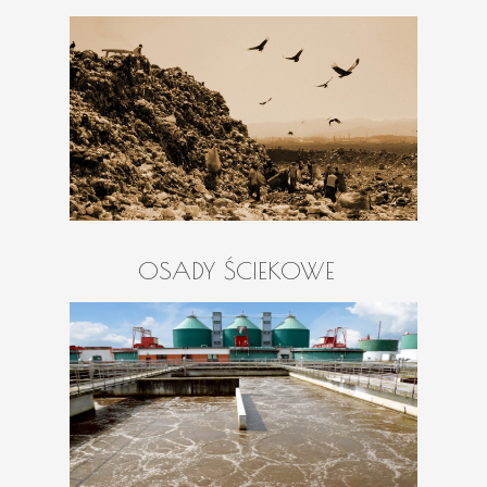
OSADY ŚCIEKOWE