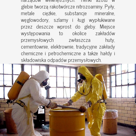
glebie tworzą rakotwórcze nitrozoaminy. Pyły,
metale ciężkie, substancje mineralne,
węglowodory, szlamy i ługi wypłukiwane
przez deszcze wprost do gleby. Miejsce
występowania to okolice zakładów
przemysłowych zwłaszcza huty,
cementownie, elektrownie, tradycyjne zakłady
chemiczne i petrochemiczne a także hałdy i
składowiska odpadów przemysłowych.