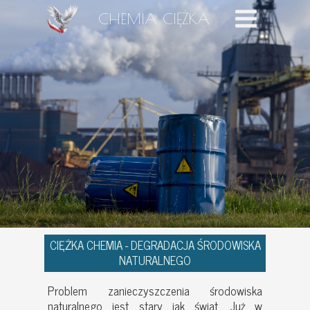
CHEMIA CIĘŻKA
CIĘŻKA CHEMIA - DEGRADACJA ŚRODOWISKA
NATURALNEGO
Problem zanieczyszczenia środowiska
naturalnego jest stary jak świat. Już w