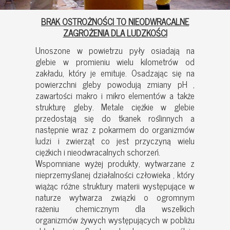
BRAK OSTROŻNOŚCI TO NIEODWRACALNE
ZAGROŻENIA DLA LUDZKOŚCI
Unoszone w powietrzu pyły osiadają na
glebie w promieniu wielu kilometrów od
zakładu, który je emituje. Osadzając się na
powierzchni gleby powodują zmiany pH ,
zawartości makro i mikro elementów a także
strukturę gleby. Metale ciężkie w glebie
przedostają się do tkanek roślinnych a
następnie wraz z pokarmem do organizmów
ludzi i zwierząt co jest przyczyną wielu
ciężkich i nieodwracalnych schorzeń.
Wspomniane wyżej produkty, wytwarzane z
nieprzemyślanej działalności człowieka , który
wiążąc różne struktury materii występujące w
naturze wytwarza związki o ogromnym
rażeniu chemicznym dla wszelkich
organizmów żywych występujących w pobliżu